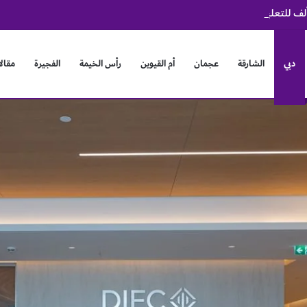
دبي
الشارقة
عجمان
أم القيوين
رأس الخيمة
الفجيرة
مقال