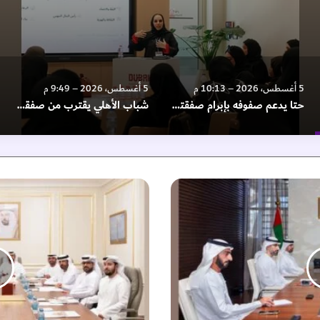
5 أغسطس، 2026 – 10:13 م
5 أغسطس، 2026 – 9:49 م
حتا يدعم صفوفه بإبرام صفقتين
شباب الأهلي يقترب من صفقة أرجنتينية
ل
ج
ن
ة
ش
ؤ
و
ن
ا