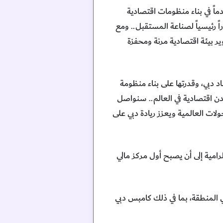
اً في بناء منظومات اقتصادية
راً رئيسياً لصناعة المستقبل.. ومع
ي عالمياً عبر تطوير بيئة اقتصادية مرنة ومحفزة
د دبي، وقدرتها على بناء منظومة
دن اقتصادية في العالم.. سنواصل
ولات العالمية ويعزز ريادة دبي على
رامية إلى أن يصبح أول مركز مالي
ي المنطقة، بما في ذلك كامبس دبي