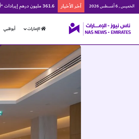
آخر الأخبار
361.6 مليون درهم إيرادات “ألف للتعليم” في النصف الأول
الخميس , 6 أغسطس 2026
الإمارات
أبوظبي