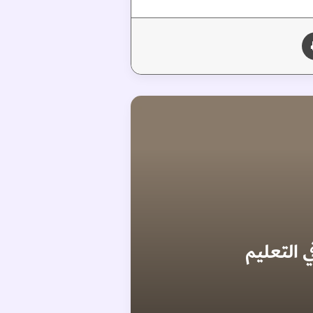
طباعة
ي التعليم