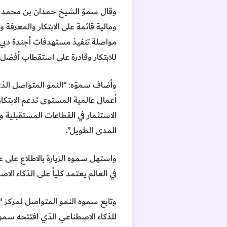
وقال سموّ الشيخ حمدان بن محمد بن ر
ومالية قائمة على الابتكار والمعرفة وا
للابتكار وقادرة على استقطاب أفضل 
وأضاف سموّه: “النمو المتواصل الذي 
أعمال عالمية المستوى تدعم الابتكا
الاستثمار في القطاعات المستقبلية وا
المدى الطويل”.
واستهل سموه الزيارة بالاطلاع على ع
في العالم يعتمد كلياً على الذكاء الا
وتابع سموه النمو المتواصل لمركز “إ
للذكاء الاصطناعي الذي افتتحه سمو