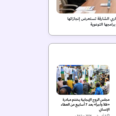
ري الشارقة تستعرض إنجازاتها
برامجها التوعوية
مجلس الروح الإيجابية يختتم مبادرة
«ظلاً وأجراً» بعد 7 أسابيع من العطاء
الإنساني
5 أغسطس، 2026 – 5:42 م