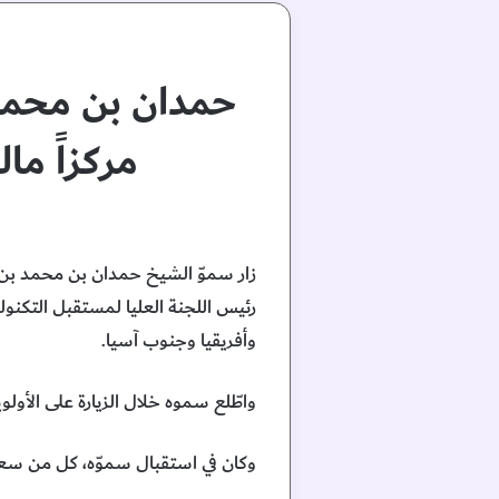
حمدان بن محمد:”
مركزاً مال
زار سموّ الشيخ حمدان بن محمد بن ر
رئيس اللجنة العليا لمستقبل التكنولو
وأفريقيا وجنوب آسيا.
واطّلع سموه خلال الزيارة على الأولو
وكان في استقبال سموّه، كل من سعاد