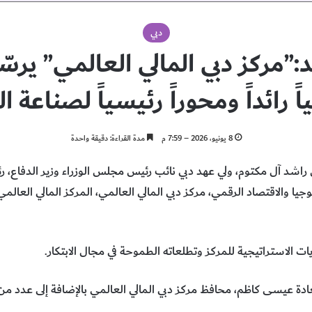
دبي
مركز دبي المالي العالمي” يرسّخ
ياً رائداً ومحوراً رئيسياً لصناعة
8 يونيو، 2026 – 7:59 م
مدة القراءة: دقيقة واحدة
اشد آل مكتوم، ولي عهد دبي نائب رئيس مجلس الوزراء وزير الدفاع، رئ
جيا والاقتصاد الرقمي، مركز دبي المالي العالمي، المركز المالي العال
يات الاستراتيجية للمركز وتطلعاته الطموحة في مجال الابتكار.
ة عيسى كاظم، محافظ مركز دبي المالي العالمي بالإضافة إلى عدد من 