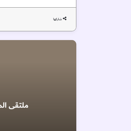
شاركها
ملتقى المع