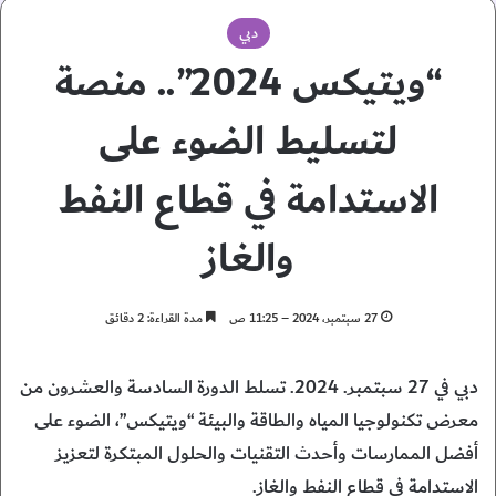
دبي
“ويتيكس 2024”.. منصة
لتسليط الضوء على
الاستدامة في قطاع النفط
والغاز
27 سبتمبر، 2024 – 11:25 ص
مدة القراءة: 2 دقائق
دبي في 27 سبتمبر. 2024. تسلط الدورة السادسة والعشرون من
معرض تكنولوجيا المياه والطاقة والبيئة “ويتيكس”، الضوء على
أفضل الممارسات وأحدث التقنيات والحلول المبتكرة لتعزيز
الاستدامة في قطاع النفط والغاز.