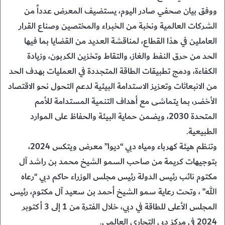
ووفق بيان صحفي صادر اليوم، يستضيف المعرض عدداً من
الشركات العالمية ونخبة من الخبراء والمختصين وصناع القرار
العاملين في هذا القطاع، لمناقشة العديد من القضايا بما فيها
الحد من حرق النفط والغاز، والتقاط وتخزين الكربون، وزيادة
الكفاءة، ودمج تطبيقات الطاقة المتجددة في العمليات بهدف الحد
من الانبعاثات وتعزيز الاستدامة البيئية لدعم التحول نحو الاقتصاد
الأخضر، بما يتماشى مع أهداف التنمية المستدامة للأمم
المتحدة 2030، ويضمن حماية البيئة والحفاظ على الموارد
الطبيعية.
وتنظم هيئة كهرباء ومياه دبي “ديوا” معرض ويتكس 2024،
بتوجيهات كريمة من صاحب السمو الشيخ محمد بن راشد آل
مكتوم نائب رئيس الدولة رئيس مجلس الوزراء حاكم دبي “رعاه
الله” ، وتحت رعاية سمو الشيخ أحمد بن سعيد آل مكتوم، رئيس
المجلس الأعلى للطاقة في دبي، خلال الفترة من 1 إلى 3 أكتوبر
2024 في مركز دبي التجاري العالمي.