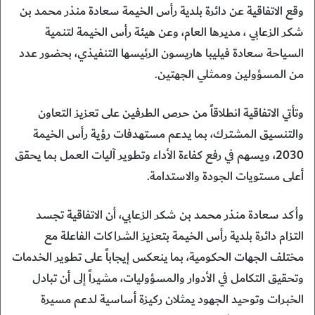
وقع الاتفاقية عن دائرة بلدية رأس الخيمة سعادة منذر محمد بن
شكر الزعابي ، مديرها العام، وعن هيئة رأس الخيمة لتنمية
السياحة سعادة فيليبا هاريسون الرئيسها التنفيذي، بحضور عدد
من المسؤولين وممثلي الجهتين.
وتأتي الاتفاقية انطلاقاً من حرص الطرفين على تعزيز التعاون
والتنسيق المشترك، بما يدعم مستهدفات رؤية رأس الخيمة
2030، ويسهم في رفع كفاءة الأداء وتطوير آليات العمل بما يحقق
أعلى مستويات الجودة والاستدامة.
وأكد سعادة منذر محمد بن شكر الزعابي، أن الاتفاقية تجسد
التزام دائرة بلدية رأس الخيمة بتعزيز الشراكات الفاعلة مع
مختلف الجهات الحكومية، بما ينعكس إيجاباً على تطوير الخدمات
وتحقيق التكامل في الأدوار والمسؤوليات، مشيراً إلى أن تبادل
الخبرات وتوحيد الجهود يمثلان ركيزة أساسية لدعم مسيرة