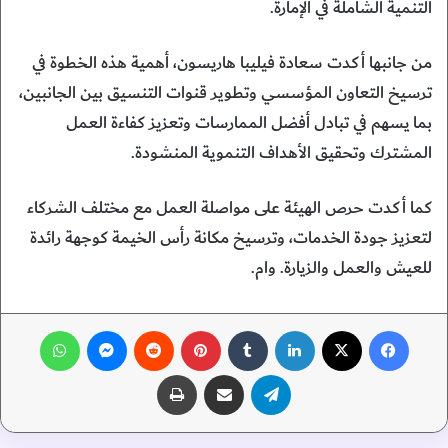
التنمية الشاملة في الإمارة.
من جانبها أكدت سعادة فيليبا هاريسون، أهمية هذه الخطوة في
ترسيخ التعاون المؤسسي وتطوير قنوات التنسيق بين الجانبين،
بما يسهم في تبادل أفضل الممارسات وتعزيز كفاءة العمل
المشترك وتحقيق الأهداف التنموية المنشودة.
كما أكدت حرص الهيئة على مواصلة العمل مع مختلف الشركاء
لتعزيز جودة الخدمات، وترسيخ مكانة رأس الخيمة كوجهة رائدة
للعيش والعمل والزيارة. وام.
فيسبوك
‫X
لينكدإن
‏Tumblr
بينتيريست
‏Reddit
ماسنجر
واتساب
تيلقرام
مشاركة عبر البريد
طباعة