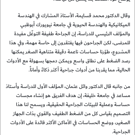
وقال الدكتور محمد قسايمة، الأستاذ المشارك في الهندسة
الميكانيكية والهندسة الحيوية في جامعة نيويورك أبوظبي
والمؤلف الرئيسي للدراسة، إن الجراحة طفيفة التوغّل مفيدة
للمرضى، لكن الجراحون فيها يفتقرون إلى حاسة مهمة، وفي هذا
المشروع، طوّرنا حساسات ناعمة دقيقة متناهية الصغر يمكنها
رصد الضغط على نطاق واسع ويمكن دمجها بسهولة مع الأدوات
الحالية، مما يقربنا من أدوات جراحية أكثر ذكاءً وأماناً.
من جانبه قال الدكتور وائل عثمان، المؤلف الأول للدراسة وأستاذ
مساعد في جامعة خليفة، إن هدف الفريق هو إنشاء مجسات
حساسة وعملية للبيئات الجراحية الحقيقية، ويسمح لنا هذا
التصميم بقياس كل من الضغط الطفيف والقوي بذات الجهاز
الصغير، ووضع الحساسات في الأماكن الأكثر فائدة على الأدوات
الجراحية.